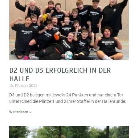
D2 UND D3 ERFOLGREICH IN DER
HALLE
16. Februar 2023
D3 und D2 belegen mit jeweils 24 Punkten und nur einem Tor
unterschied die Plätze 1 und 2 Ihrer Staffel in der Hallenrunde.
Weiterlesen »