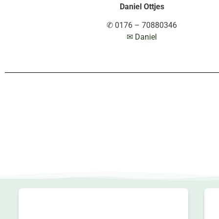
Daniel Ottjes
✆ 0176 – 70880346
✉ Daniel