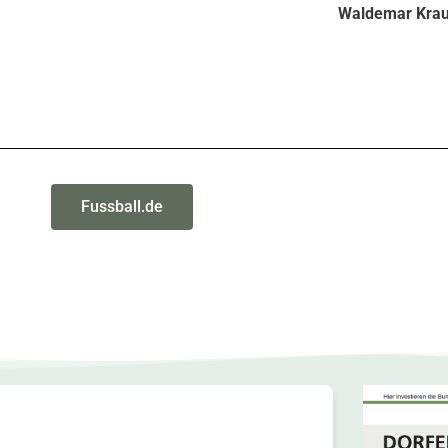
Waldemar Kra
Fussball.de