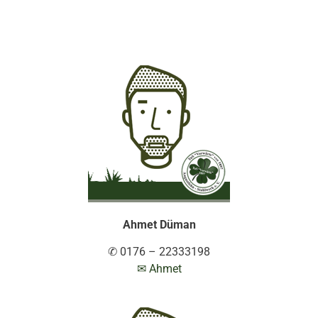
Ahmet Düman
✆ 0176 – 22333198
✉ Ahmet