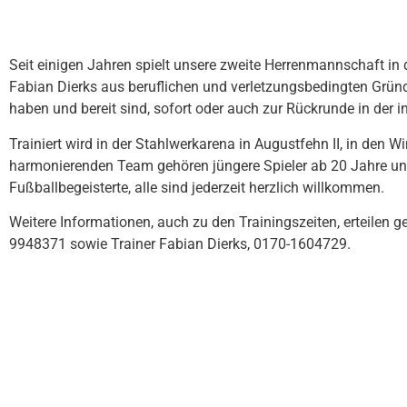
Seit einigen Jahren spielt unsere zweite Herrenmannschaft in d
Fabian Dierks aus beruflichen und verletzungsbedingten Gründ
haben und bereit sind, sofort oder auch zur Rückrunde in der
Trainiert wird in der Stahlwerkarena in Augustfehn II, in de
harmonierenden Team gehören jüngere Spieler ab 20 Jahre und
Fußballbegeisterte, alle sind jederzeit herzlich willkommen.
Weitere Informationen, auch zu den Trainingszeiten, erteilen
9948371 sowie Trainer Fabian Dierks, 0170-1604729.