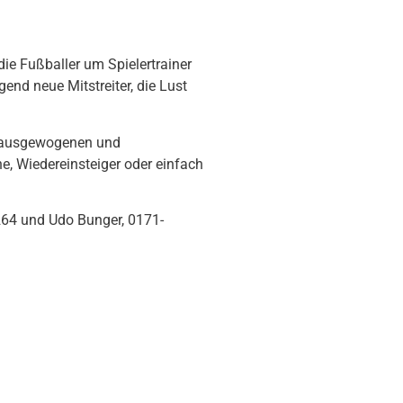
die Fußballer um Spielertrainer
nd neue Mitstreiter, die Lust
um ausgewogenen und
, Wiedereinsteiger oder einfach
5264 und Udo Bunger, 0171-