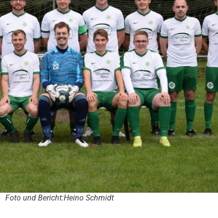
Foto und Bericht:Heino Schmidt