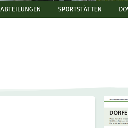
ABTEILUNGEN
SPORTSTÄTTEN
DO