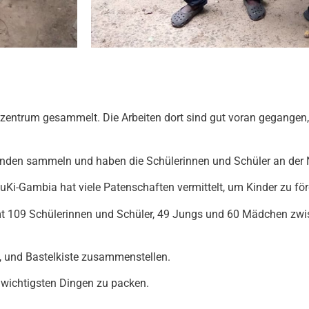
gszentrum gesammelt. Die Arbeiten dort sind gut voran gegange
enden sammeln und haben die Schülerinnen und Schüler an der 
 KuKi-Gambia hat viele Patenschaften vermittelt, um Kinder zu fö
t 109 Schülerinnen und Schüler, 49 Jungs und 60 Mädchen zwis
l-, und Bastelkiste zusammenstellen.
n wichtigsten Dingen zu packen.