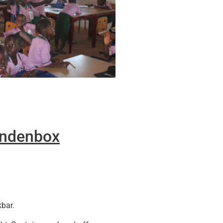
ndenbox
kbar.