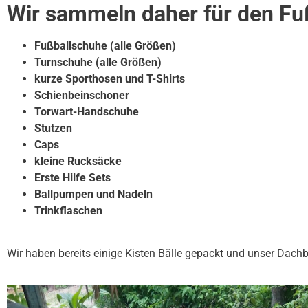
Wir sammeln daher für den Fuß
Fußballschuhe (alle Größen)
Turnschuhe (alle Größen)
kurze Sporthosen und T-Shirts
Schienbeinschoner
Torwart-Handschuhe
Stutzen
Caps
kleine Rucksäcke
Erste Hilfe Sets
Ballpumpen und Nadeln
Trinkflaschen
Wir haben bereits einige Kisten Bälle gepackt und unser Dach