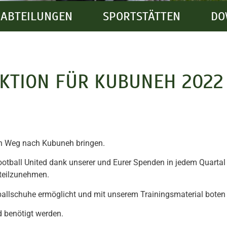
ABTEILUNGEN
SPORTSTÄTTEN
DO
KTION FÜR KUBUNEH 2022
n Weg nach Kubuneh bringen.
ball United dank unserer und Eurer Spenden in jedem Quartal G
 teilzunehmen.
ballschuhe ermöglicht und mit unserem Trainingsmaterial boten
nd benötigt werden.