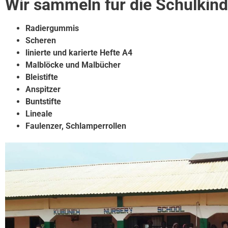
Wir sammeln für die Schulkind
Radiergummis
Scheren
linierte und karierte Hefte A4
Malblöcke und Malbücher
Bleistifte
Anspitzer
Buntstifte
Lineale
Faulenzer, Schlamperrollen