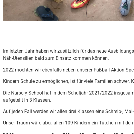
Im letzten Jahr haben wir zusätzlich für das neue Ausbildun
Näh-Utensilien bald zum Einsatz kommen können.
2022 möchten wir ebenfalls neben unserer Fußball-Aktion Sp
Kindern Schule zu ermöglichen, ist für viele Familien schwer.
Die Nursery School hat in dem Schuljahr 2021/2022 insgesam
aufgeteilt in 3 Klassen.
Auf jeden Fall werden wir allen drei Klassen eine Schreib-, Ma
Unser Traum wäre aber, allen 109 Kindern ein Tütchen mit de