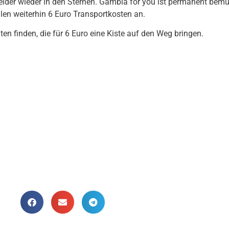
eider wieder in den Sternen. Gambia for you ist permanent bemü
allen weiterhin 6 Euro Transportkosten an.
n finden, die für 6 Euro eine Kiste auf den Weg bringen.