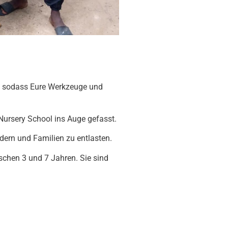
n, sodass Eure Werkzeuge und
Nursery School ins Auge gefasst.
rdern und Familien zu entlasten.
chen 3 und 7 Jahren. Sie sind