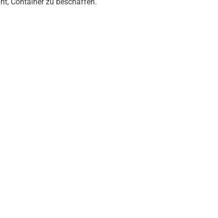
ht, Container zu beschaffen.