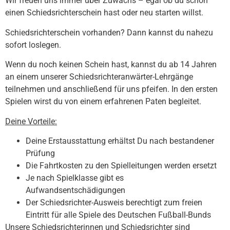
Wir freuen uns immer über Zuwachs – egal ob du schon
einen Schiedsrichterschein hast oder neu starten willst.
Schiedsrichterschein vorhanden? Dann kannst du nahezu
sofort loslegen.
Wenn du noch keinen Schein hast, kannst du ab 14 Jahren
an einem unserer Schiedsrichteranwärter-Lehrgänge
teilnehmen und anschließend für uns pfeifen. In den ersten
Spielen wirst du von einem erfahrenen Paten begleitet.
Deine Vorteile:
Deine Erstausstattung erhältst Du nach bestandener
Prüfung
Die Fahrtkosten zu den Spielleitungen werden ersetzt
Je nach Spielklasse gibt es
Aufwandsentschädigungen
Der Schiedsrichter-Ausweis berechtigt zum freien
Eintritt für alle Spiele des Deutschen Fußball-Bunds
Unsere Schiedsrichterinnen und Schiedsrichter sind