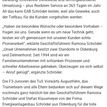
Umsetzung – plus flexiblem Service an 365 Tagen im Jahr.
All das kann EAB Schröder leisten, weil alle Gewerke, auch
der Tiefbau, für die Kunden vorgehalten werden.
„Haben sie besondere Wünsche oder besondere Vorhaben –
fragen sie uns. Gerade wenn es um neue Technik geht,
leisten wir oft gemeinsam mit unseren Kunden echte
Pionierarbeit“, erklärte Geschäftsführerin Ramona Schröder.
„Unser Unternehmen besitzt zwei Standorte in Oldenburg
und Delmenhorst. Seit 1994 sind wir ein
Familienunternehmen mit schlanken Prozessen und
schneller Arbeitsweise geblieben. Überzeugen sie sich selbst
– Anruf genügt“, ergänzte Schröder.
Die F3-Junioren des TuS Vorwärts Augustfehn, das
Trainerteam und alle Eltern bedanken sich auf diesem Wege
nochmals ganz herzlich bei den Geschäftsführern Ramona
Schröder und Stefan Klausmeyer von der Firma
Energieanlagenbau Schröder aus Oldenburg für die tolle