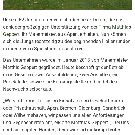
Unsere E2-Junioren freuen sich über neue Trikots, die sie
dank der großzügigen Unterstützung von der
Firma Matthias
Geppert
, Ihr Malermeister, aus Apen, erhielten. Nun können
sich die Jungs rechtzeitig zu den beginnenden Hallenrunden
in ihren neuen Spielshirts präsentieren.
Das Unternehmen wurde im Januar 2013 von Malermeister
Matthis Geppert gegründet. Heute beschäftigt der Betrieb
neun Gesellen, zwei Auszubildende, zwei Aushilfen, ein
Projektleiter sowie eine Büroangestellte und bildet den
Nachwuchs selber aus.
„Wir sind immer für sie im Einsatz, ob im Geschäftsraum
oder Privathaushalt. Apen, Bremen, Oldenburg, Osnabrück
oder Wilhelmshaven, wir passen uns allen Anforderungen
und Gegebenheiten an“, erklärte Matthias Geppert. „ Bei uns
sind sie in guten Händen, denn wir sind ihr kompetenter