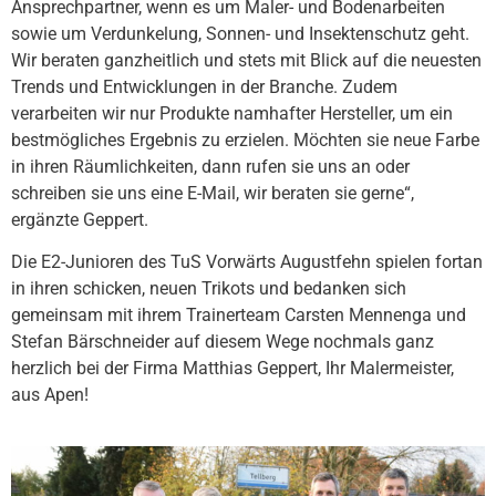
Ansprechpartner, wenn es um Maler- und Bodenarbeiten
sowie um Verdunkelung, Sonnen- und Insektenschutz geht.
Wir beraten ganzheitlich und stets mit Blick auf die neuesten
Trends und Entwicklungen in der Branche. Zudem
verarbeiten wir nur Produkte namhafter Hersteller, um ein
bestmögliches Ergebnis zu erzielen. Möchten sie neue Farbe
in ihren Räumlichkeiten, dann rufen sie uns an oder
schreiben sie uns eine E-Mail, wir beraten sie gerne“,
ergänzte Geppert.
Die E2-Junioren des TuS Vorwärts Augustfehn spielen fortan
in ihren schicken, neuen Trikots und bedanken sich
gemeinsam mit ihrem Trainerteam Carsten Mennenga und
Stefan Bärschneider auf diesem Wege nochmals ganz
herzlich bei der Firma Matthias Geppert, Ihr Malermeister,
aus Apen!