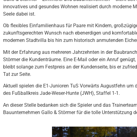
innovatives und gesundes Wohnen realisiert durch moderne M
Seele dabei ist.
Ob flexibles Einfamilienhaus für Paare mit Kindern, großzüg
zukunftsgerechten Wunsch nach ebenerdigen und komfortable
modernen Stadtvilla bis hin zum historisch anmutenden Eich
Mit der Erfahrung aus mehreren Jahrzehnten in der Baubranch
Störmer die Kundenträume. Eine E-Mail oder ein Anruf genügt
bleibt solange zum Festpreis an der Kundenseite, bis er zufri
Tat zur Seite.
Aktuell spielen die E1-Junioren TuS Vorwärts Augustfehn um d
des Fußballkreis Jade-Weser-Hunte (JWH), Staffel 1-1.
An dieser Stelle bedanken sich die Spieler und das Trainert
Bauunternehmen Gallo & Störmer für die tolle Unterstützung 