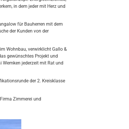
kern, in dem jeder mit Herz und
Bungalow für Bauherren mit dem
sche der Kunden von der
im Wohnbau, verwirklicht Gallo &
 das gewünschtes Projekt und
Kai Wemken jederzeit mit Rat und
ikationsrunde der 2. Kreisklasse
r Firma Zimmerei und