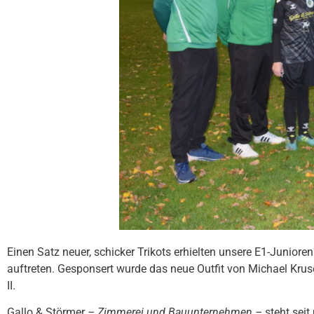
Einen Satz neuer, schicker Trikots erhielten unsere E1-Juniore
auftreten. Gesponsert wurde das neue Outfit von Michael Kr
II.
Gallo & Störmer
– Zimmerei und Bauunternehmen –
steht seit