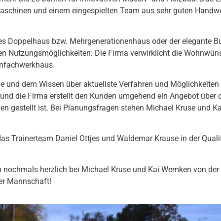
aschinen und einem eingespielten Team aus sehr guten Handwer
iges Doppelhaus bzw. Mehrgenerationenhaus oder der elegante 
n Nutzungsmöglichkeiten: Die Firma verwirklicht die Wohnwün
enfachwerkhaus.
e und dem Wissen über aktuellste Verfahren und Möglichkeiten 
, und die Firma erstellt den Kunden umgehend ein Angebot über
eden gestellt ist. Bei Planungsfragen stehen Michael Kruse und 
as Trainerteam Daniel Ottjes und Waldemar Krause in der Qualif
eam nochmals herzlich bei Michael Kruse und Kai Wemken von de
der Mannschaft!