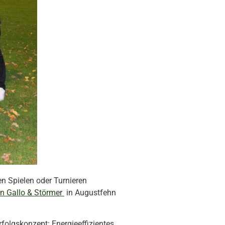
en Spielen oder Turnieren
 Gallo & Störmer
in Augustfehn
folgskonzept: Energieeffizientes,