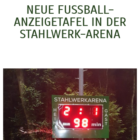
NEUE FUSSBALL-A
NZEIGETAFEL IN DER S
TAHLWERK-ARENA