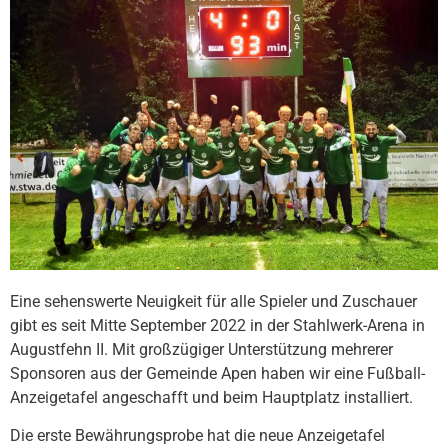
Eine sehenswerte Neuigkeit für alle Spieler und Zuschauer
gibt es seit Mitte September 2022 in der Stahlwerk-Arena in
Augustfehn II. Mit großzügiger Unterstützung mehrerer
Sponsoren aus der Gemeinde Apen haben wir eine Fußball-
Anzeigetafel angeschafft und beim Hauptplatz installiert.
Die erste Bewährungsprobe hat die neue Anzeigetafel