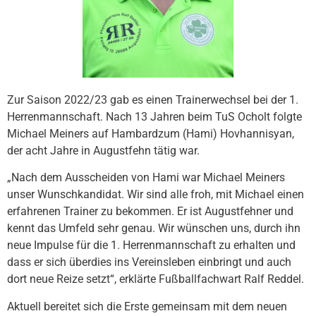
Zur Saison 2022/23 gab es einen Trainerwechsel bei der 1.
Herrenmannschaft. Nach 13 Jahren beim TuS Ocholt folgte
Michael Meiners auf Hambardzum (Hami) Hovhannisyan,
der acht Jahre in Augustfehn tätig war.
„Nach dem Ausscheiden von Hami war Michael Meiners
unser Wunschkandidat. Wir sind alle froh, mit Michael einen
erfahrenen Trainer zu bekommen. Er ist Augustfehner und
kennt das Umfeld sehr genau. Wir wünschen uns, durch ihn
neue Impulse für die 1. Herrenmannschaft zu erhalten und
dass er sich überdies ins Vereinsleben einbringt und auch
dort neue Reize setzt“, erklärte Fußballfachwart Ralf Reddel.
Aktuell bereitet sich die Erste gemeinsam mit dem neuen