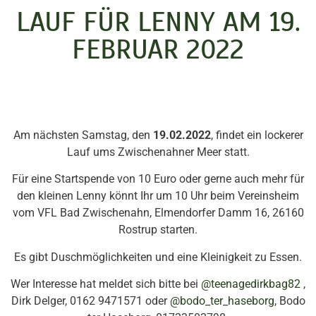
LAUF FÜR LENNY AM 19.
FEBRUAR 2022
Am nächsten Samstag, den
19.02.2022
, findet ein lockerer
Lauf ums Zwischenahner Meer statt.
Für eine Startspende von 10 Euro oder gerne auch mehr für
den kleinen Lenny könnt Ihr um 10 Uhr beim Vereinsheim
vom VFL Bad Zwischenahn, Elmendorfer Damm 16, 26160
Rostrup starten.
Es gibt Duschmöglichkeiten und eine Kleinigkeit zu Essen.
Wer Interesse hat meldet sich bitte bei
@teenagedirkbag82
,
Dirk Delger, 0162 9471571 oder
@bodo_ter_haseborg
, Bodo