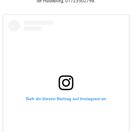
ter Haseborg, 01723502798.
Sieh dir diesen Beitrag auf Instagram an