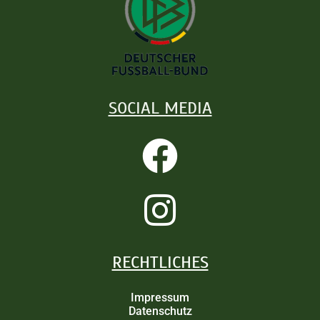
SOCIAL MEDIA
RECHTLICHES
Impressum
Datenschutz