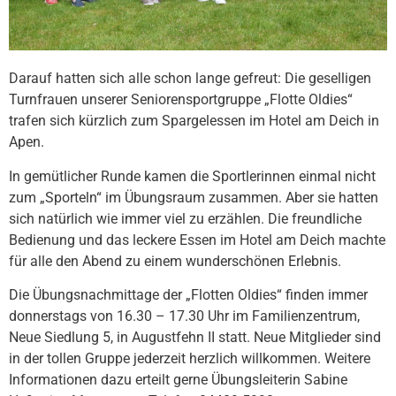
Darauf hatten sich alle schon lange gefreut: Die geselligen
Turnfrauen unserer Seniorensportgruppe „Flotte Oldies“
trafen sich kürzlich zum Spargelessen im Hotel am Deich in
Apen.
In gemütlicher Runde kamen die Sportlerinnen einmal nicht
zum „Sporteln“ im Übungsraum zusammen. Aber sie hatten
sich natürlich wie immer viel zu erzählen. Die freundliche
Bedienung und das leckere Essen im Hotel am Deich machte
für alle den Abend zu einem wunderschönen Erlebnis.
Die Übungsnachmittage der „Flotten Oldies“ finden immer
donnerstags von 16.30 – 17.30 Uhr im Familienzentrum,
Neue Siedlung 5, in Augustfehn II statt. Neue Mitglieder sind
in der tollen Gruppe jederzeit herzlich willkommen. Weitere
Informationen dazu erteilt gerne Übungsleiterin Sabine